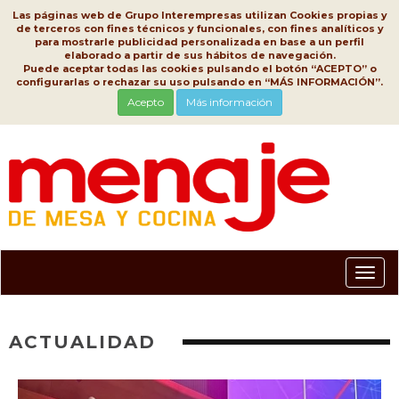
Las páginas web de Grupo Interempresas utilizan Cookies propias y
de terceros con fines técnicos y funcionales, con fines analíticos y
para mostrarle publicidad personalizada en base a un perfil
elaborado a partir de sus hábitos de navegación.
Puede aceptar todas las cookies pulsando el botón “ACEPTO” o
configurarlas o rechazar su uso pulsando en “MÁS INFORMACIÓN”.
Acepto
Más información
Conm
nave
ACTUALIDAD