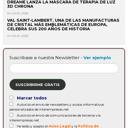
DREAME LANZA LA MÁSCARA DE TERAPIA DE LUZ
3D CHRONA
24 JULIO, 2026
VAL SAINT-LAMBERT, UNA DE LAS MANUFACTURAS
DE CRISTAL MÁS EMBLEMÁTICAS DE EUROPA,
CELEBRA SUS 200 AÑOS DE HISTORIA
24 JULIO, 2026
Suscríbase a nuestra Newsletter -
Ver ejemplo
SUSCRIBIRME GRATIS
Marcar todos
Autorizo el envío de newsletters y avisos informativos
personalizados de interempresas.net
Autorizo el envío de comunicaciones de terceros vía
interempresas.net
He leído y acepto el
Aviso Legal
y la
Política de