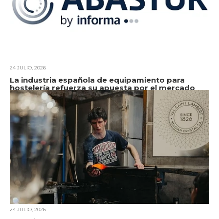
24 JULIO, 2026
La industria española de equipamiento para
hostelería refuerza su apuesta por el mercado
mexicano en Abastur 2026
24 JULIO, 2026