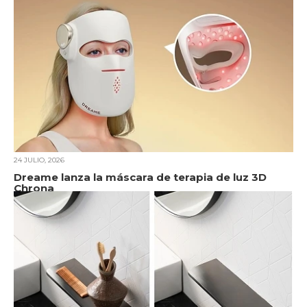
24 JULIO, 2026
Dreame lanza la máscara de terapia de luz 3D
Chrona